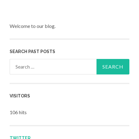
Welcome to our blog.
SEARCH PAST POSTS
Search for:
VISITORS
106 hits
TWITTER