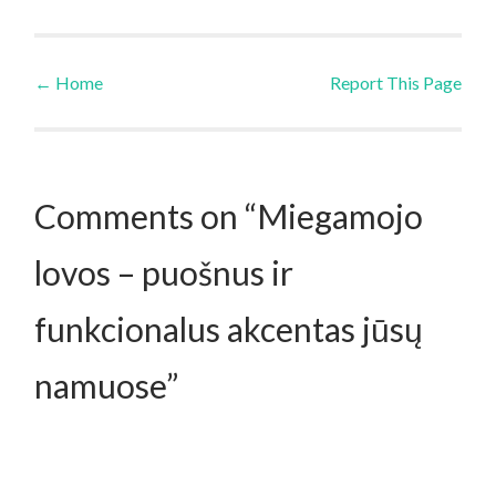
←
Home
Report This Page
Post navigation
Comments on “Miegamojo
lovos – puošnus ir
funkcionalus akcentas jūsų
namuose”