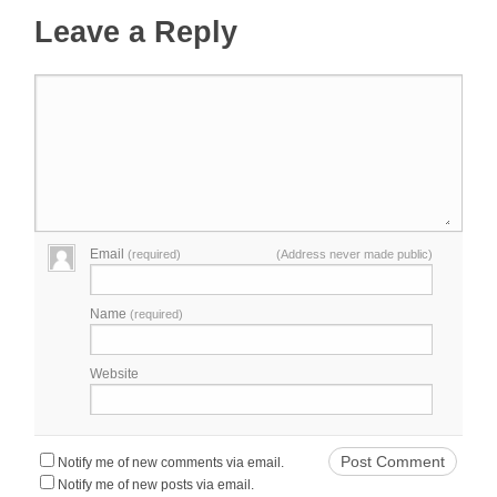
Leave a Reply
Email
(required)
(Address never made public)
Name
(required)
Website
Notify me of new comments via email.
Notify me of new posts via email.