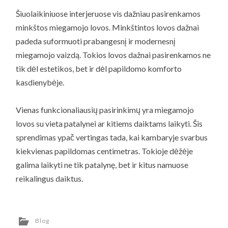
Šiuolaikiniuose interjeruose vis dažniau pasirenkamos
minkštos miegamojo lovos. Minkštintos lovos dažnai
padeda suformuoti prabangesnį ir modernesnį
miegamojo vaizdą. Tokios lovos dažnai pasirenkamos ne
tik dėl estetikos, bet ir dėl papildomo komforto
kasdienybėje.
Vienas funkcionaliausių pasirinkimų yra miegamojo
lovos su vieta patalynei ar kitiems daiktams laikyti. Šis
sprendimas ypač vertingas tada, kai kambaryje svarbus
kiekvienas papildomas centimetras. Tokioje dėžėje
galima laikyti ne tik patalynę, bet ir kitus namuose
reikalingus daiktus.
Blog